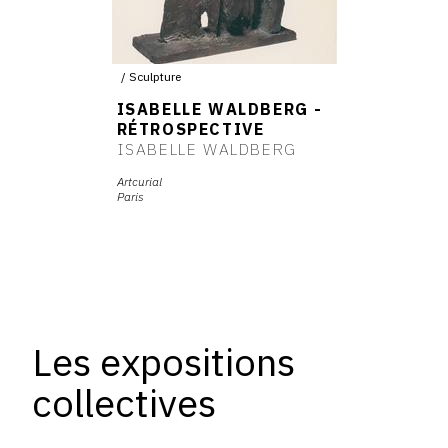
Sculpture
ISABELLE WALDBERG -
RÉTROSPECTIVE
ISABELLE WALDBERG
Artcurial
Paris
Les expositions
collectives