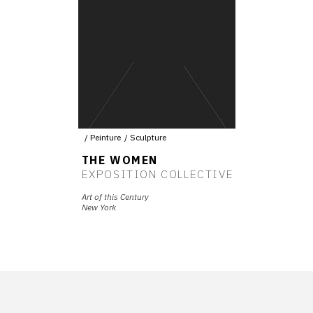
Peinture
Sculpture
THE WOMEN
EXPOSITION COLLECTIVE
Art of this Century
New York