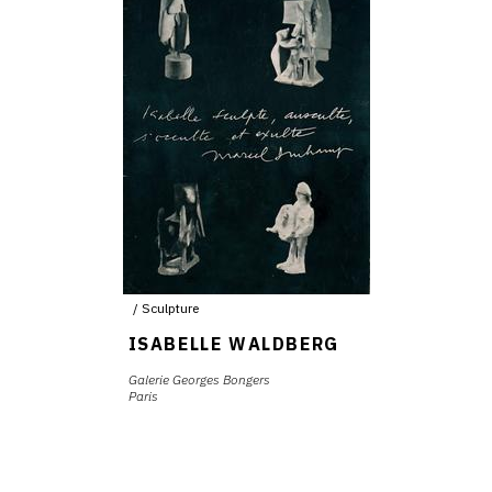
Sculpture
ISABELLE WALDBERG
Galerie Georges Bongers
Paris