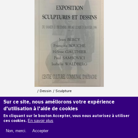
Dessin
Sculpture
EXPOSITION SCULPTURE ET
Sur ce site, nous améliorons votre expérience
DESSINS (AUBAGNE)
d'utilisation à l'aide de cookies
EXPOSITION COLLECTIVE
En cliquant sur le bouton Accepter, vous nous autorisez à utiliser
ces cookies.
En savoir plus
Centre culturel communal d'Aubagne
Aubagne
Non, merci.
Accepter