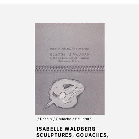
Dessin
Gouache
Sculpture
ISABELLE WALDBERG -
SCULPTURES, GOUACHES,