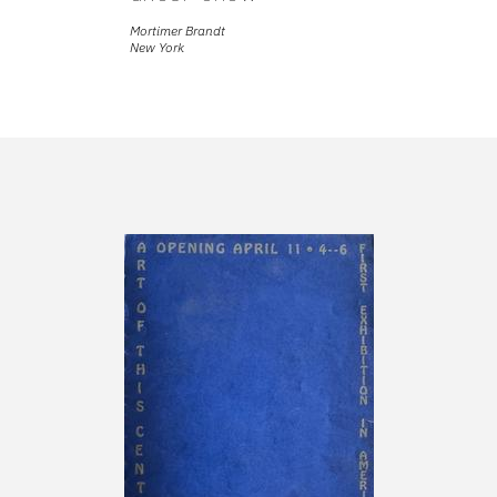
Mortimer Brandt
New York