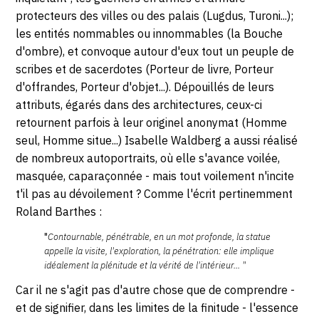
protecteurs des villes ou des palais (Lugdus, Turoni...);
les entités nommables ou innommables (la Bouche
d'ombre), et convoque autour d'eux tout un peuple de
scribes et de sacerdotes (Porteur de livre, Porteur
d'offrandes, Porteur d'objet...). Dépouillés de leurs
attributs, égarés dans des architectures, ceux-ci
retournent parfois à leur originel anonymat (Homme
seul, Homme situe...) Isabelle Waldberg a aussi réalisé
de nombreux autoportraits, où elle s'avance voilée,
masquée, caparaçonnée - mais tout voilement n'incite
t'il pas au dévoilement ? Comme l'écrit pertinemment
Roland Barthes :
"
Contournable, pénétrable, en un mot profonde, la statue
appelle la visite, l'exploration, la pénétration: elle implique
idéalement la plénitude et la vérité de l'intérieur... "
Car il ne s'agit pas d'autre chose que de comprendre -
et de signifier, dans les limites de la finitude - l'essence