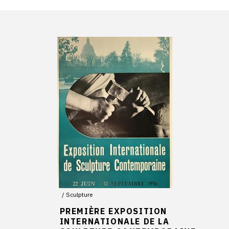
Sculpture
PREMIÈRE EXPOSITION
INTERNATIONALE DE LA