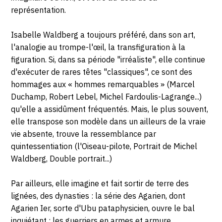
représentation.
Isabelle Waldberg a toujours préféré, dans son art,
l'analogie au trompe-l'œil, la transfiguration à la
figuration. Si, dans sa période "irréaliste", elle continue
d'exécuter de rares têtes "classiques", ce sont des
hommages aux « hommes remarquables » (Marcel
Duchamp, Robert Lebel, Michel Fardoulis-Lagrange...)
qu'elle a assidûment fréquentés. Mais, le plus souvent,
elle transpose son modèle dans un ailleurs de la vraie
vie absente, trouve la ressemblance par
quintessentiation (l'Oiseau-pilote, Portrait de Michel
Waldberg, Double portrait...)
Par ailleurs, elle imagine et fait sortir de terre des
lignées, des dynasties : la série des Agarien, dont
Agarien Ier, sorte d'Ubu pataphysicien, ouvre le bal
inquiétant ; les guerriers en armes et armure