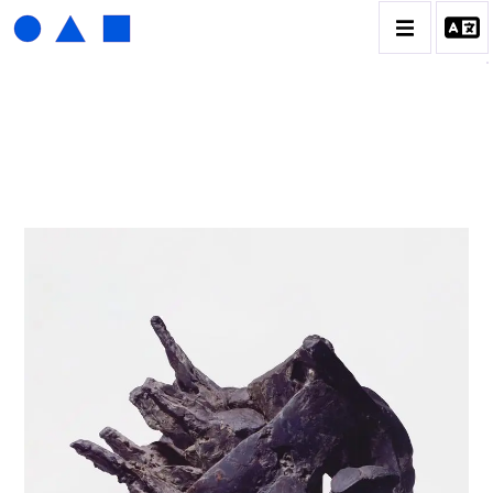
ISABELLE WALDBERG
BIOGRAPHIE
CATALOGUE DES OEUVRES
CONTACT