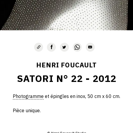
HENRI FOUCAULT
SATORI N° 22 - 2012
Photogramme
et épingles en inox, 50 cm x 60 cm.
Pièce unique.
© Henri Foucault Studio