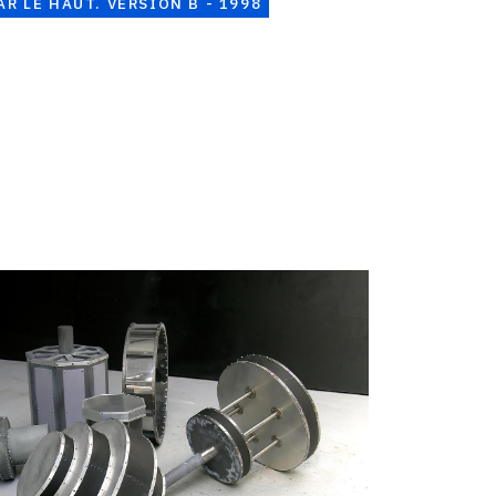
AR LE HAUT. VERSION B - 1998