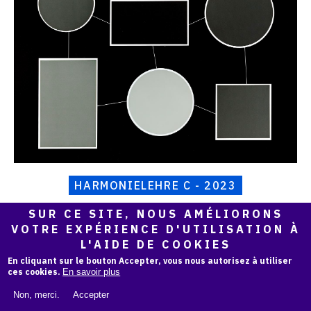
-
2023
HARMONIELEHRE C - 2023
SUR CE SITE, NOUS AMÉLIORONS
VOTRE EXPÉRIENCE D'UTILISATION À
L'AIDE DE COOKIES
En cliquant sur le bouton Accepter, vous nous autorisez à utiliser
Catalogue
ces cookies.
En savoir plus
raisonné,
Henri
Non, merci.
Accepter
Foucault,