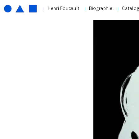
Henri Foucault
Biographie
Catalog