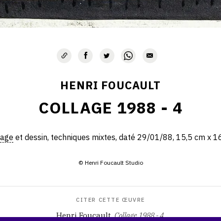
HENRI FOUCAULT
COLLAGE 1988 - 4
lage
et dessin, techniques mixtes, daté 29/01/88, 15,5 cm x 1
© Henri Foucault Studio
CITER CETTE ŒUVRE
Henri Foucault,
Collage 1988 - 4
.