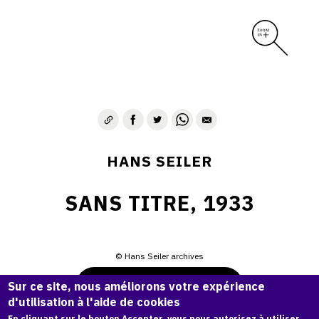
HANS SEILER
SANS TITRE, 1933
© Hans Seiler archives
Demande d'information
Sur ce site, nous améliorons votre expérience
d'utilisation à l'aide de cookies
En cliquant sur le bouton Accepter, vous nous autorisez à utiliser