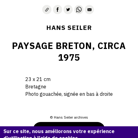
HANS SEILER
PAYSAGE BRETON, CIRCA
1975
23 x 21 cm
Bretagne
Photo gouachée, signée en bas à droite
© Hans Seiler archives
Demande d'information
Sur ce site, nous améliorons votre expérience
d'utilisation à l'aide de cookies