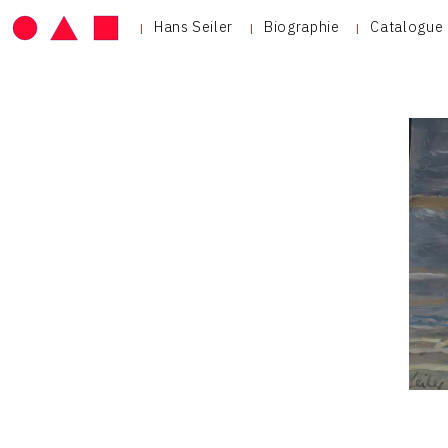
Hans Seiler
Biographie
Catalogue 