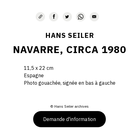
HANS SEILER
NAVARRE, CIRCA 1980
11,5 x 22 cm
Espagne
Photo gouachée, signée en bas à gauche
© Hans Seiler archives
Demande d'information