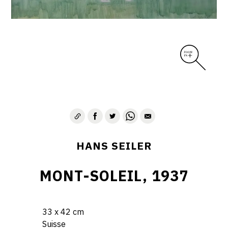
HANS SEILER
MONT-SOLEIL, 1937
33 x 42 cm
Suisse