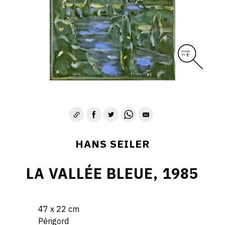
HANS SEILER
LA VALLÉE BLEUE, 1985
47 x 22 cm
Périgord