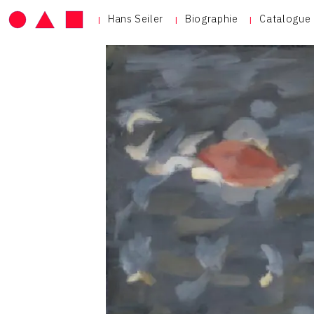
Hans Seiler
Biographie
Catalogue 