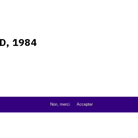
D, 1984
Non, merci.
Accepter