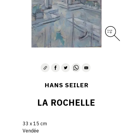
HANS SEILER
LA ROCHELLE
33 x 15 cm
Vendée