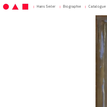
Hans Seiler
Biographie
Catalogue 