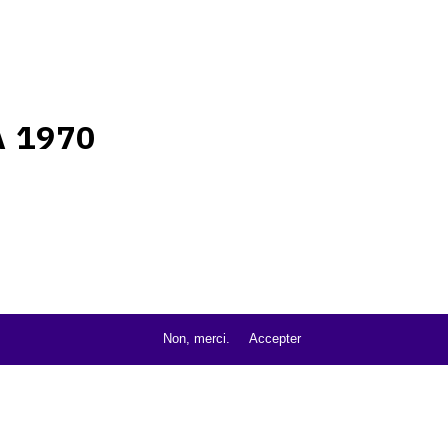
A 1970
Non, merci.
Accepter