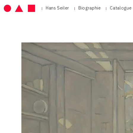
Hans Seiler
Biographie
Catalogue 