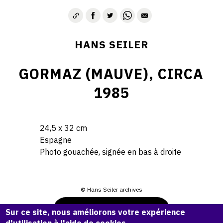
HANS SEILER
GORMAZ (MAUVE), CIRCA
1985
24,5 x 32 cm
Espagne
Photo gouachée, signée en bas à droite
© Hans Seiler archives
Demande d'information
Sur ce site, nous améliorons votre expérience
d'utilisation à l'aide de cookies