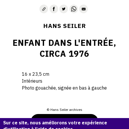
HANS SEILER
ENFANT DANS L'ENTRÉE,
CIRCA 1976
16 x 23,5 cm
Intérieurs
Photo gouachée, signée en bas à gauche
© Hans Seiler archives
Demande d'information
Sur ce site, nous améliorons votre expérience
d'utilisation à l'aide de cookies