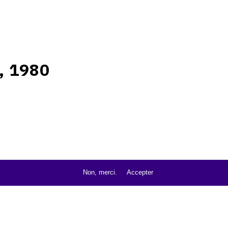
, 1980
Non, merci.
Accepter