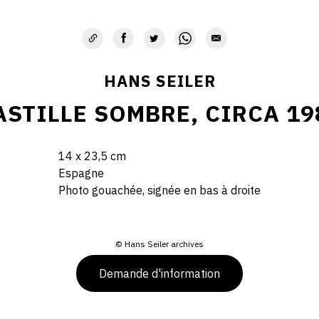
HANS SEILER
ASTILLE SOMBRE, CIRCA 19
14 x 23,5 cm
Espagne
Photo gouachée, signée en bas à droite
© Hans Seiler archives
Demande d'information