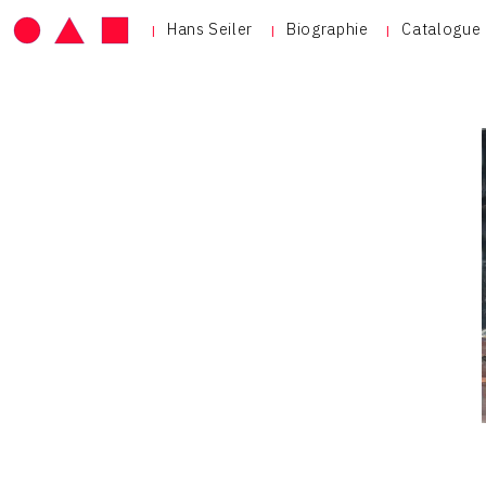
Hans Seiler
Biographie
Catalogue 