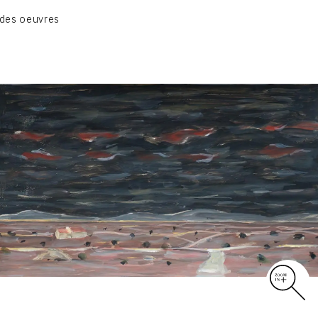
CATALOGUE DES OEUVRES
des oeuvres
VOL. 1 : LES PEINTURES
VOL. 2 : LES GOUACHES
VOL. 3 : CRAYONS DE COULEUR ET FUSAINS
CONTACT