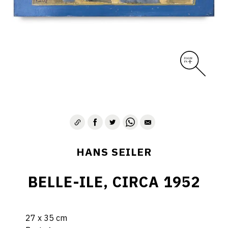
HANS SEILER
BELLE-ILE, CIRCA 1952
27 x 35 cm