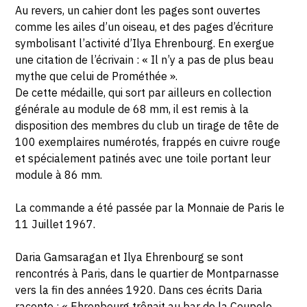
Au revers, un cahier dont les pages sont ouvertes
comme les ailes d’un oiseau, et des pages d’écriture
symbolisant l’activité d’Ilya Ehrenbourg. En exergue
une citation de l’écrivain : « Il n’y a pas de plus beau
mythe que celui de Prométhée ».
De cette médaille, qui sort par ailleurs en collection
générale au module de 68 mm, il est remis à la
disposition des membres du club un tirage de tête de
100 exemplaires numérotés, frappés en cuivre rouge
et spécialement patinés avec une toile portant leur
module à 86 mm.
La commande a été passée par la Monnaie de Paris le
11 Juillet 1967.
Daria Gamsaragan et Ilya Ehrenbourg se sont
rencontrés à Paris, dans le quartier de Montparnasse
vers la fin des années 1920. Dans ces écrits Daria
raconte : « Ehrenbourg trônait au bar de la Coupole