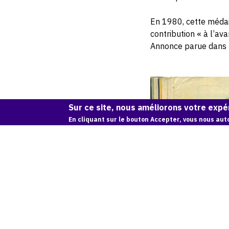
En 1980, cette médai
contribution « à l’av
Annonce parue dans 
Sur ce site, nous améliorons votre expér
En cliquant sur le bouton Accepter, vous nous auto