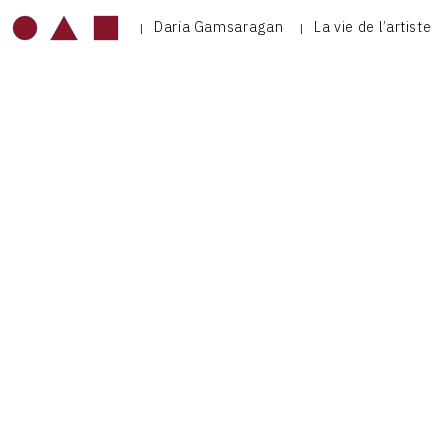
Daria Gamsaragan
La vie de l’artiste