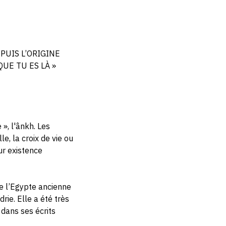
DEPUIS L’ORIGINE
UE TU ES LÀ »
 », l'ânkh. Les
e, la croix de vie ou
ur existence
de l’Egypte ancienne
ie. Elle a été très
 dans ses écrits