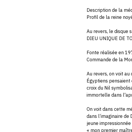
Description de la méd
Profil de la reine noy
Au revers, le disque
DIEU UNIQUE DE TO
Fonte réalisée en 1
Commande de la Monn
Au revers, on voit au 
Égyptiens pensaient qu
croix du Nil symbolis
immortelle dans l'apr
On voit dans cette mé
dans l’imaginaire de 
jeune impressionnée p
« mon premier maître