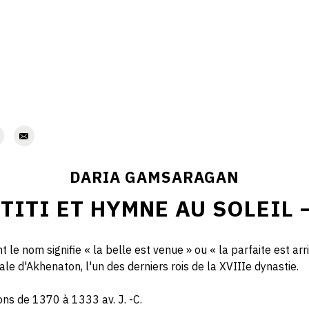
DARIA GAMSARAGAN
TITI ET HYMNE AU SOLEIL 
nt le nom signifie « la belle est venue » ou « la parfaite est arr
le d'Akhenaton, l'un des derniers rois de la XVIIIe dynastie.
ons de 1370 à 1333 av. J. -C.