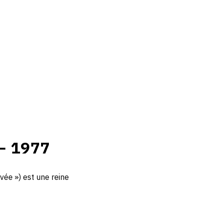
— 1977
ivée ») est une reine