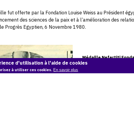
lle fut offerte par la Fondation Louise Weiss au Président ég
ancement des sciences de la paix et à l’amélioration des relati
le Progrès Egyptien, 6 Novembre 1980.
Médaille Nefertiti Fond
ience d'utilisation à l'aide de cookies
risez à utiliser ces cookies.
En savoir plus