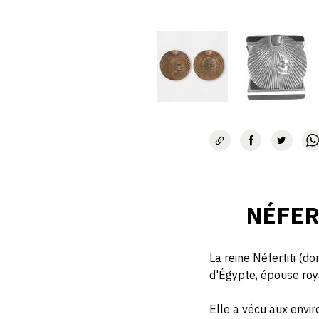
NÉFER
La reine Néfertiti (do
d'Égypte, épouse roya
Elle a vécu aux envir