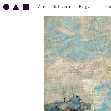
Armand Guillaumin
Biographie
Ca