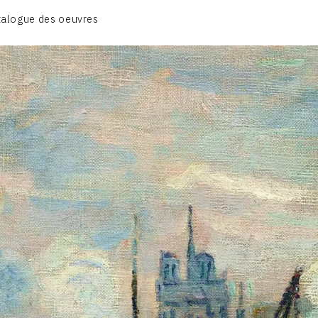
BIOGRAPHIE
talogue des oeuvres
CATALOGUE DES OEUVRES
CONTACT