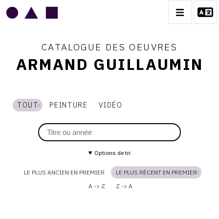
CATALOGUE DES OEUVRES
ARMAND GUILLAUMIN
ARMAND GUILLAUMIN
TOUT
PEINTURE
VIDÉO
BIOGRAPHIE
CATALOGUE DES OEUVRES
CONTACT
Options de tri
LE PLUS ANCIEN EN PREMIER
LE PLUS RÉCENT EN PREMIER
A -> Z
Z -> A