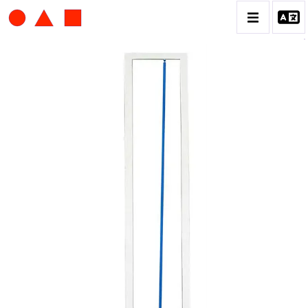
ALBERT CHUBAC
BIOGRAPHIE
CATALOGUE DES OEUVRES
CONTACT