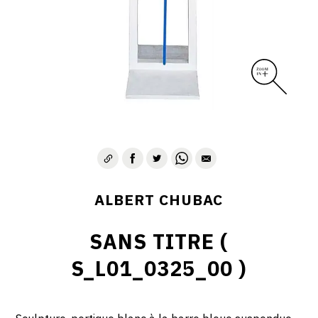
ALBERT CHUBAC
SANS TITRE (
S_L01_0325_00 )