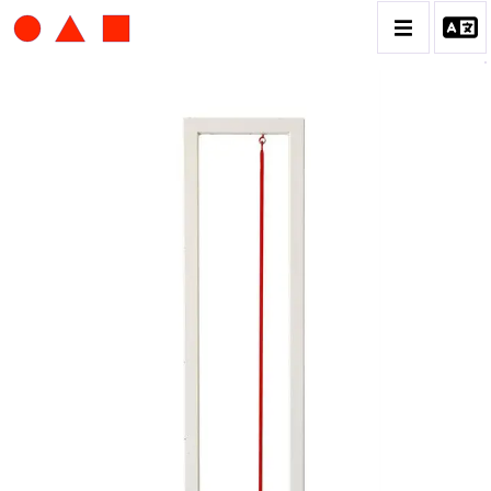
ALBERT CHUBAC
BIOGRAPHIE
CATALOGUE DES OEUVRES
CONTACT