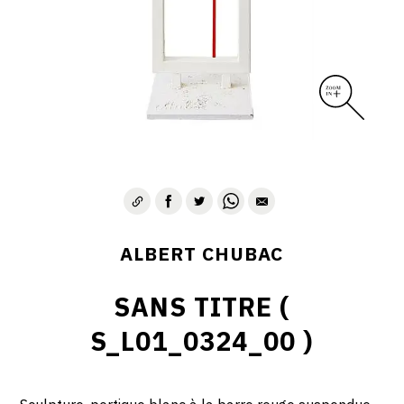
ALBERT CHUBAC
SANS TITRE (
S_L01_0324_00 )