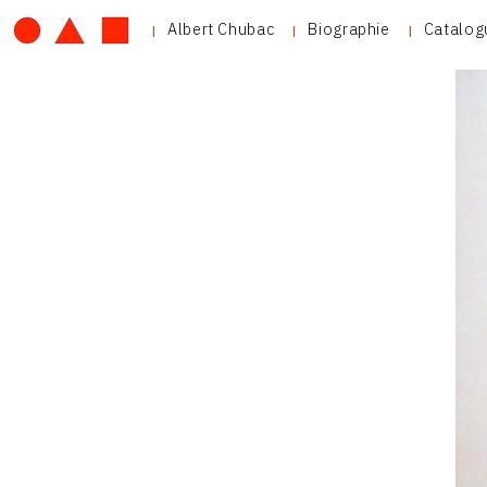
Albert Chubac
Biographie
Catalog