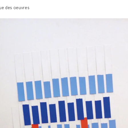
BIOGRAPHIE
ue des oeuvres
CATALOGUE DES OEUVRES
CONTACT