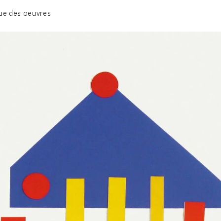
BIOGRAPHIE
ue des oeuvres
CATALOGUE DES OEUVRES
CONTACT