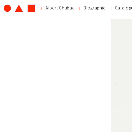
Albert Chubac
Biographie
Catalog