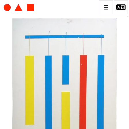
ALBERT CHUBAC
BIOGRAPHIE
CATALOGUE DES OEUVRES
CONTACT