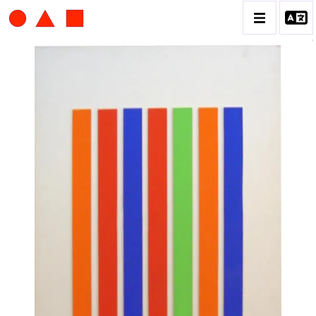
ALBERT CHUBAC
BIOGRAPHIE
CATALOGUE DES OEUVRES
CONTACT