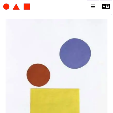
ALBERT CHUBAC
BIOGRAPHIE
CATALOGUE DES OEUVRES
CONTACT