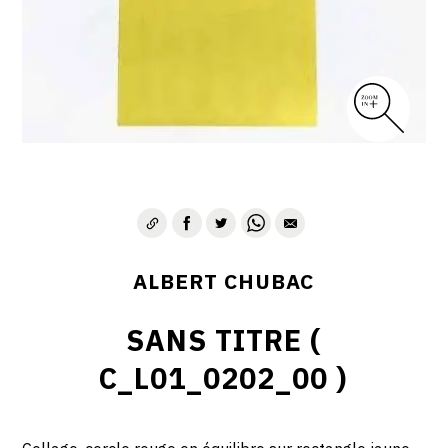
ALBERT CHUBAC
SANS TITRE (
C_L01_0202_00 )