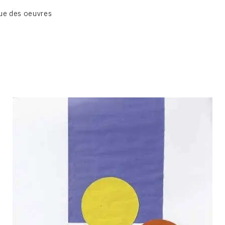
BIOGRAPHIE
ue des oeuvres
CATALOGUE DES OEUVRES
CONTACT