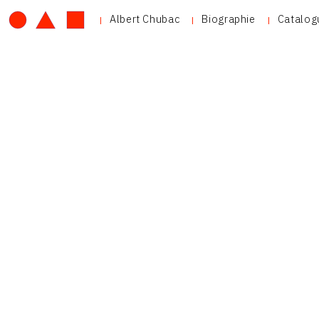
Albert Chubac
Biographie
Catalog