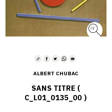
ALBERT CHUBAC
SANS TITRE (
C_L01_0135_00 )