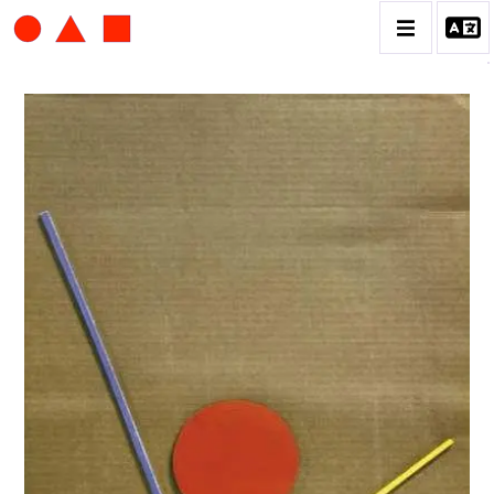
ALBERT CHUBAC
BIOGRAPHIE
CATALOGUE DES OEUVRES
CONTACT