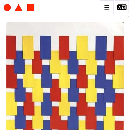
ALBERT CHUBAC
BIOGRAPHIE
CATALOGUE DES OEUVRES
CONTACT