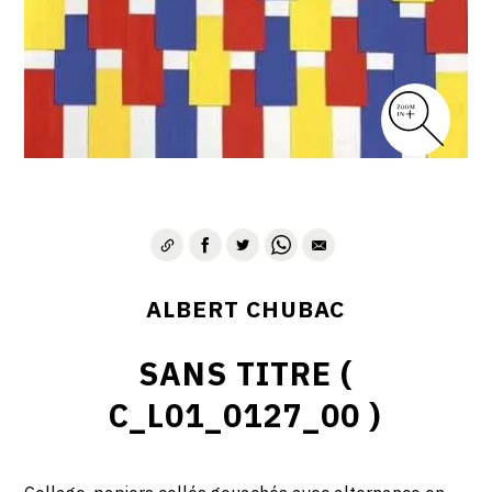
ALBERT CHUBAC
SANS TITRE (
C_L01_0127_00 )