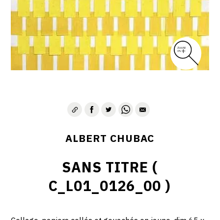
ALBERT CHUBAC
SANS TITRE (
C_L01_0126_00 )