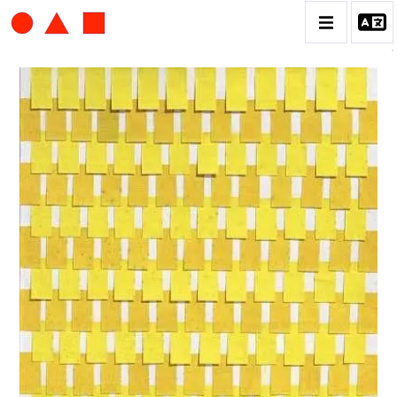
ALBERT CHUBAC
BIOGRAPHIE
CATALOGUE DES OEUVRES
CONTACT