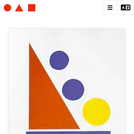
ALBERT CHUBAC
BIOGRAPHIE
CATALOGUE DES OEUVRES
CONTACT