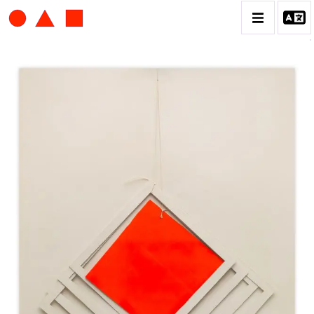
ALBERT CHUBAC
BIOGRAPHIE
CATALOGUE DES OEUVRES
CONTACT