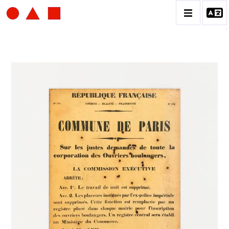
SERGE III OLDENBOURG
BIOGRAPHIE
CATALOGUE DES OEUVRES
CONTACT