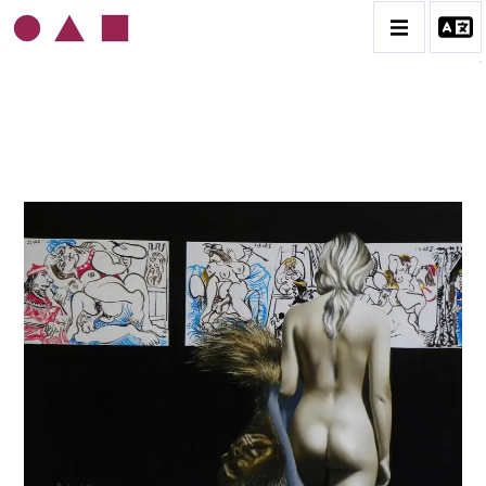
ROLAND DELCOL
BIOGRAPHIE
CATALOGUE DES OEUVRES
CONTACT