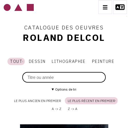
CATALOGUE DES OEUVRES
ROLAND DELCOL
ROLAND DELCOL
TOUT
DESSIN
LITHOGRAPHIE
PEINTURE
BIOGRAPHIE
CATALOGUE DES OEUVRES
CONTACT
Options de tri
LE PLUS ANCIEN EN PREMIER
LE PLUS RÉCENT EN PREMIER
A -> Z
Z -> A