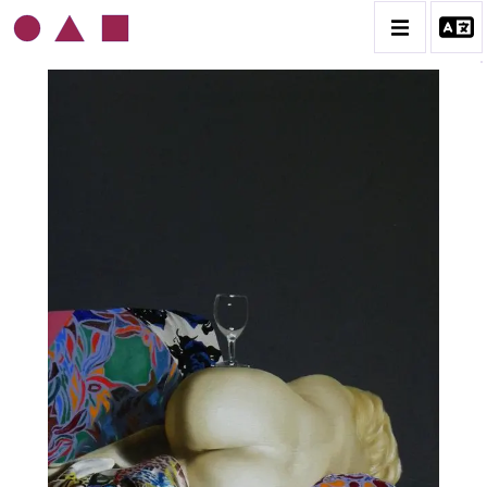
ROLAND DELCOL
BIOGRAPHIE
CATALOGUE DES OEUVRES
CONTACT