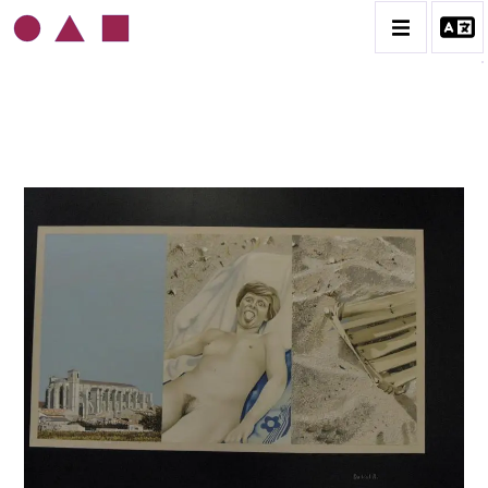
ROLAND DELCOL
BIOGRAPHIE
CATALOGUE DES OEUVRES
CONTACT