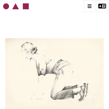
ROLAND DELCOL
BIOGRAPHIE
CATALOGUE DES OEUVRES
CONTACT