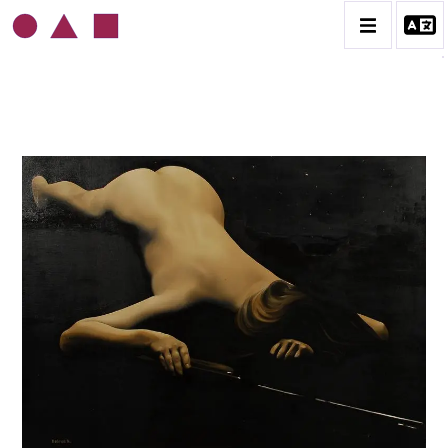
ROLAND DELCOL
BIOGRAPHIE
CATALOGUE DES OEUVRES
CONTACT