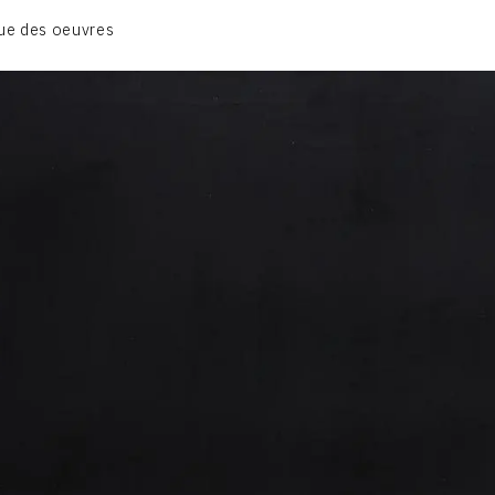
BIOGRAPHIE
ue des oeuvres
CATALOGUE DES OEUVRES
CONTACT