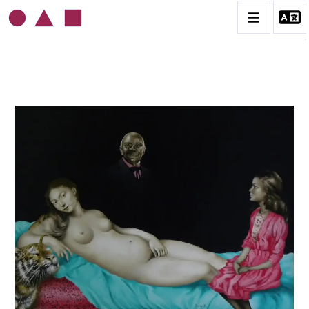
ROLAND DELCOL
BIOGRAPHIE
CATALOGUE DES OEUVRES
CONTACT