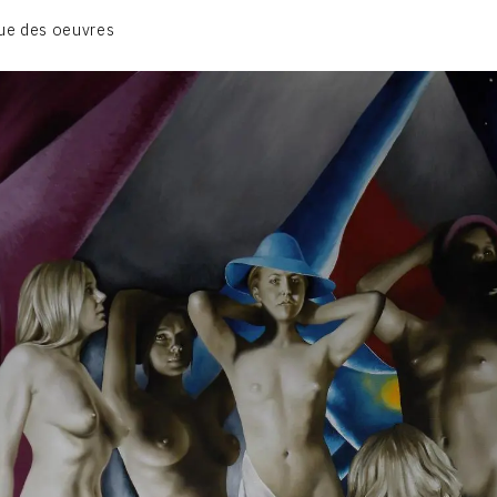
BIOGRAPHIE
ue des oeuvres
CATALOGUE DES OEUVRES
CONTACT