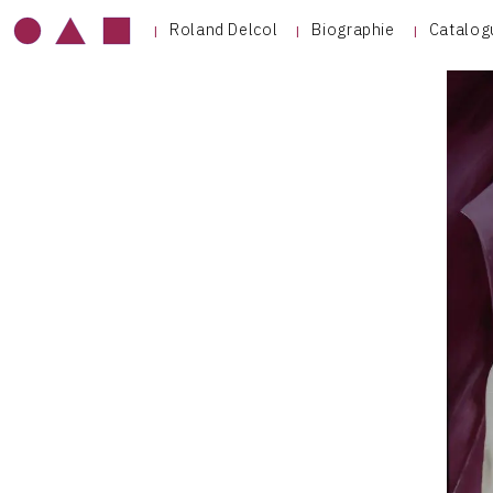
Roland Delcol
Biographie
Catalog